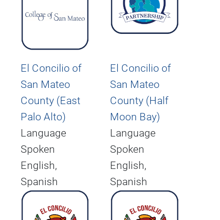
El Concilio of
El Concilio of
San Mateo
San Mateo
County (East
County (Half
Palo Alto)
Moon Bay)
Language
Language
Spoken
Spoken
English,
English,
Spanish
Spanish