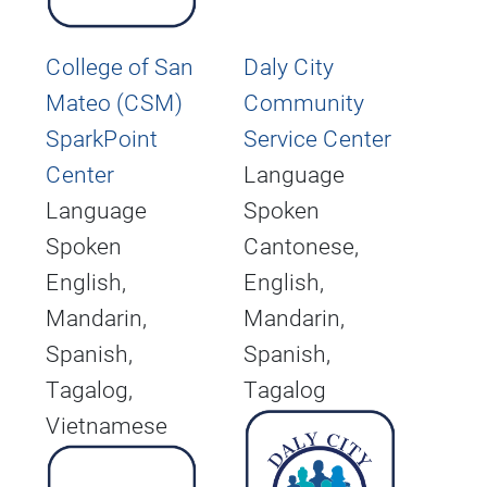
College of San
Daly City
Mateo (CSM)
Community
SparkPoint
Service Center
Center
Language
Language
Spoken
Spoken
Cantonese,
English,
English,
Mandarin,
Mandarin,
Spanish,
Spanish,
Tagalog,
Tagalog
Vietnamese