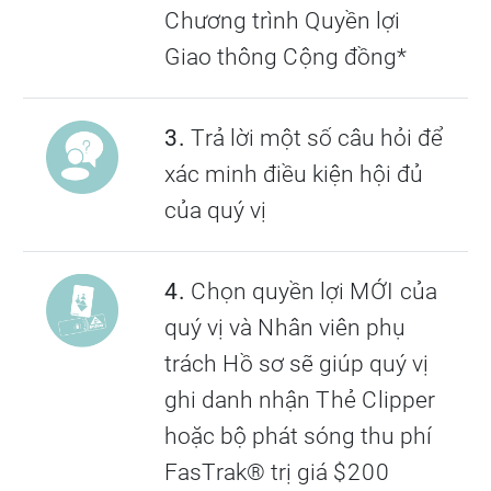
Chương trình Quyền lợi
Giao thông Cộng đồng*
3.
Trả lời một số câu hỏi để
xác minh điều kiện hội đủ
của quý vị
4.
Chọn quyền lợi MỚI của
quý vị và Nhân viên phụ
trách Hồ sơ sẽ giúp quý vị
ghi danh nhận Thẻ Clipper
hoặc bộ phát sóng thu phí
FasTrak® trị giá $200