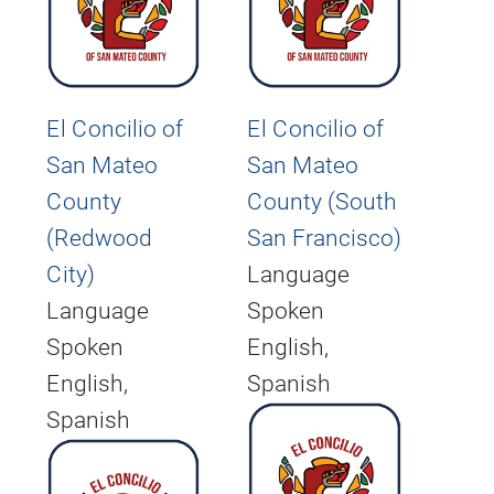
El Concilio of
El Concilio of
San Mateo
San Mateo
County
County (South
(Redwood
San Francisco)
City)
Language
Language
Spoken
Spoken
English,
English,
Spanish
Spanish