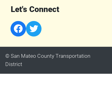
Let's Connect
© San Mateo County Transportation
District