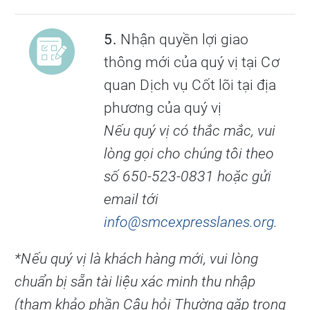
5.
Nhận quyền lợi giao
thông mới của quý vị tại Cơ
quan Dịch vụ Cốt lõi tại địa
phương của quý vị
Nếu quý vị có thắc mắc, vui
lòng gọi cho chúng tôi theo
số 650-523-0831 hoặc gửi
email tới
info@smcexpresslanes.org
.
*Nếu quý vị là khách hàng mới, vui lòng
chuẩn bị sẵn tài liệu xác minh thu nhập
(tham khảo phần Câu hỏi Thường gặp trong