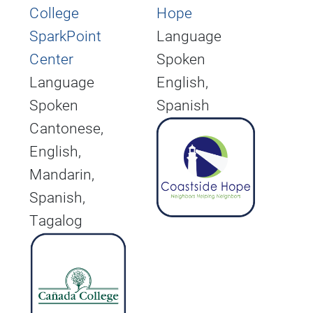
College
Hope
SparkPoint
Language
Center
Spoken
Language
English,
Spoken
Spanish
Cantonese,
English,
Mandarin,
Spanish,
Tagalog